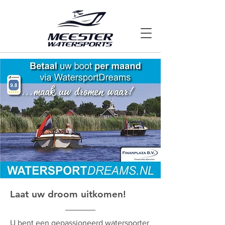
Laat uw droom uitkomen!
U bent een gepassioneerd watersporter