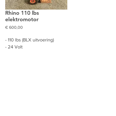
Rhino 110 lbs
elektromotor
Prijs
€ 600,00
- 110 lbs (BLX uitvoering)
- 24 Volt